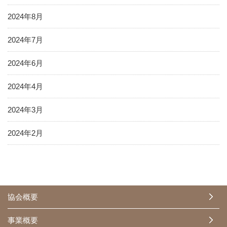
2024年8月
2024年7月
2024年6月
2024年4月
2024年3月
2024年2月
協会概要
事業概要