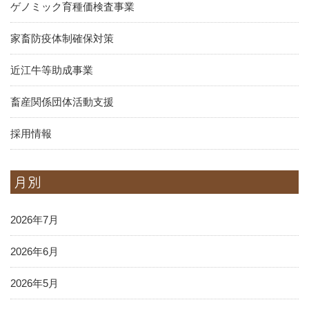
ゲノミック育種価検査事業
家畜防疫体制確保対策
近江牛等助成事業
畜産関係団体活動支援
採用情報
月別
2026年7月
2026年6月
2026年5月