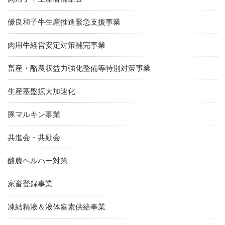
優良和子牛生産推進緊急支援事業
肉用牛経営安定対策補完事業
畜産・酪農収益力強化整備等特別対策事業
生産基盤拡大加速化
豚マルキン事業
共進会・共励会
酪農ヘルパー対策
家畜登録事業
凍結精液＆液体窒素供給事業