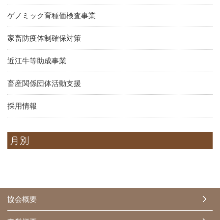
ゲノミック育種価検査事業
家畜防疫体制確保対策
近江牛等助成事業
畜産関係団体活動支援
採用情報
月別
協会概要