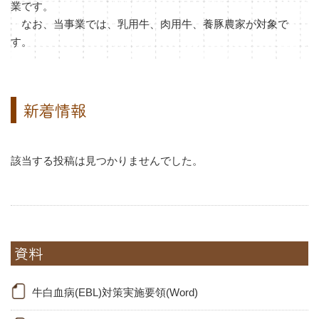
業です。
なお、当事業では、乳用牛、肉用牛、養豚農家が対象で
す。
新着情報
該当する投稿は見つかりませんでした。
資料
牛白血病(EBL)対策実施要領(Word)