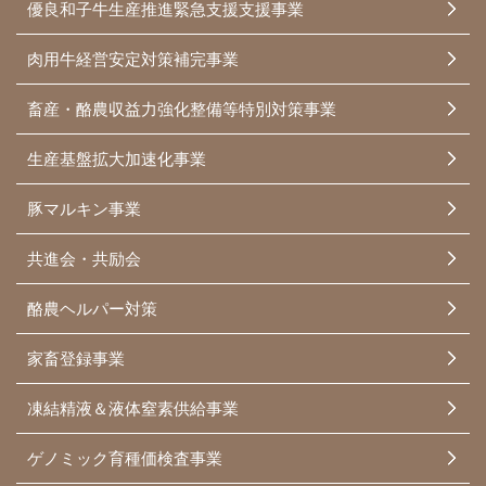
優良和子牛生産推進緊急支援支援事業
肉用牛経営安定対策補完事業
畜産・酪農収益力強化整備等特別対策事業
生産基盤拡大加速化事業
豚マルキン事業
共進会・共励会
酪農ヘルパー対策
家畜登録事業
凍結精液＆液体窒素供給事業
ゲノミック育種価検査事業