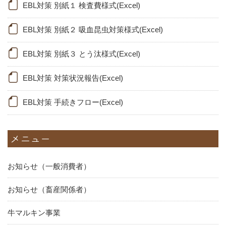
EBL対策 別紙１ 検査費様式(Excel)
EBL対策 別紙２ 吸血昆虫対策様式(Excel)
EBL対策 別紙３ とう汰様式(Excel)
EBL対策 対策状況報告(Excel)
EBL対策 手続きフロー(Excel)
メニュー
お知らせ（一般消費者）
お知らせ（畜産関係者）
牛マルキン事業