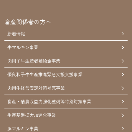
畜産関係者の方へ
新着情報
牛マルキン事業
肉用子牛生産者補給金事業
優良和子牛生産推進緊急支援支援事業
肉用牛経営安定対策補完事業
畜産・酪農収益力強化整備等特別対策事業
生産基盤拡大加速化事業
豚マルキン事業