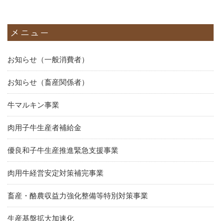
メニュー
お知らせ（一般消費者）
お知らせ（畜産関係者）
牛マルキン事業
肉用子牛生産者補給金
優良和子牛生産推進緊急支援事業
肉用牛経営安定対策補完事業
畜産・酪農収益力強化整備等特別対策事業
生産基盤拡大加速化