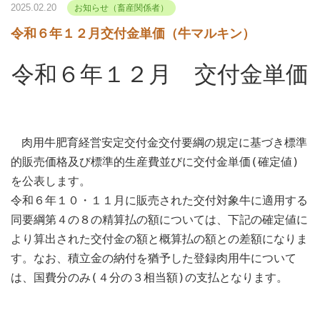
2025.02.20
お知らせ（畜産関係者）
令和６年１２月交付金単価（牛マルキン）
令和６年１２月 交付金単価
肉用牛肥育経営安定交付金交付要綱の規定に基づき標準
的販売価格及び標準的生産費並びに交付金単価(確定値)
を公表します。
令和６年１０・１１月に販売された交付対象牛に適用する
同要綱第４の８の精算払の額については、下記の確定値に
より算出された交付金の額と概算払の額との差額になりま
す。なお、積立金の納付を猶予した登録肉用牛について
は、国費分のみ(４分の３相当額)の支払となります。