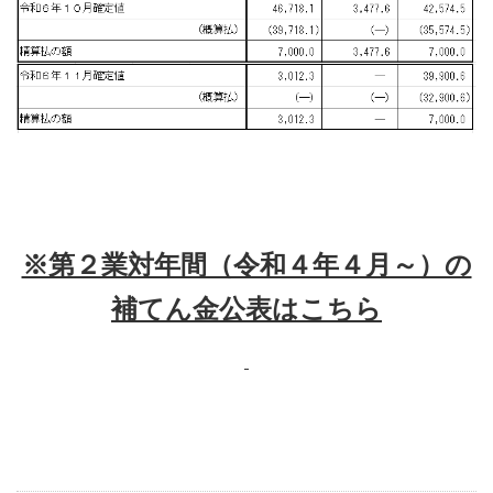
※第２業対年間（令和４年４月～）の
補てん金公表はこちら