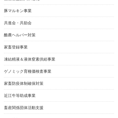
豚マルキン事業
共進会・共励会
酪農ヘルパー対策
家畜登録事業
凍結精液＆液体窒素供給事業
ゲノミック育種価検査事業
家畜防疫体制確保対策
近江牛等助成事業
畜産関係団体活動支援