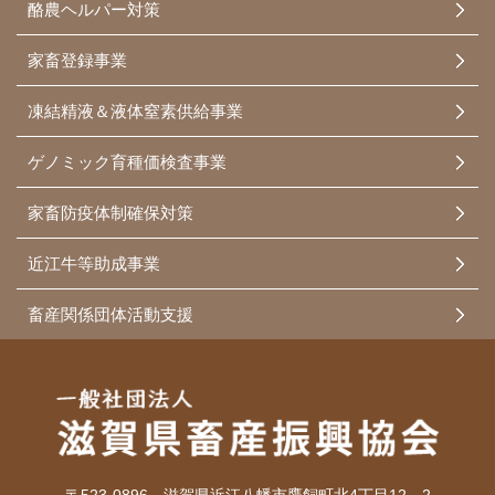
酪農ヘルパー対策
家畜登録事業
凍結精液＆液体窒素供給事業
ゲノミック育種価検査事業
家畜防疫体制確保対策
近江牛等助成事業
畜産関係団体活動支援