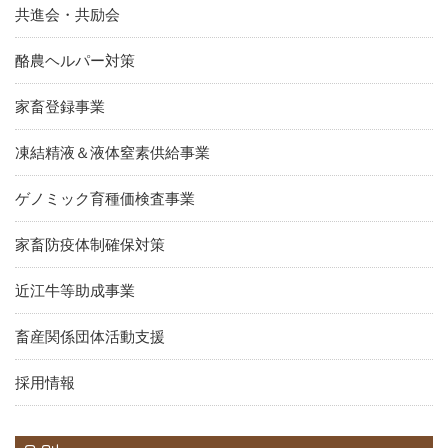
共進会・共励会
酪農ヘルパー対策
家畜登録事業
凍結精液＆液体窒素供給事業
ゲノミック育種価検査事業
家畜防疫体制確保対策
近江牛等助成事業
畜産関係団体活動支援
採用情報