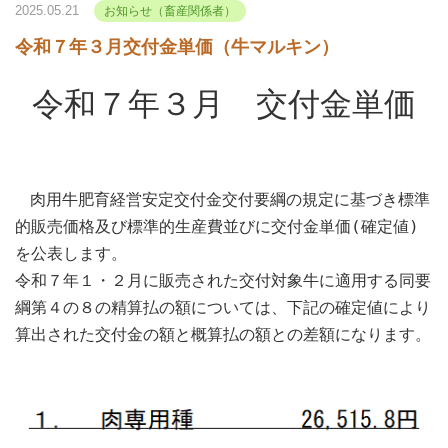
2025.05.21
お知らせ（畜産関係者）
令和７年３月交付金単価（牛マルキン）
令和７年３月 交付金単価
肉用牛肥育経営安定交付金交付要綱の規定に基づき標準
的販売価格及び標準的生産費並びに交付金単価(確定値)
を公表します。
令和７年１・２月に販売された交付対象牛に適用する同要
綱第４の８の精算払の額については、下記の確定値により
算出された交付金の額と概算払の額との差額になります。