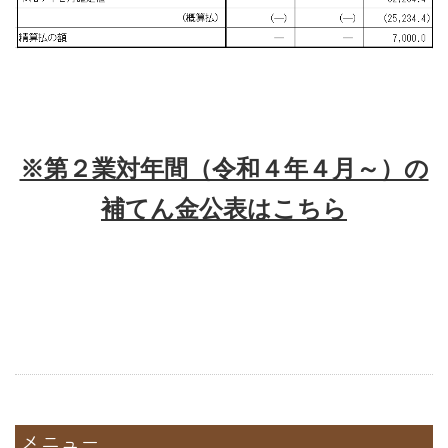
※第２業対年間（令和４年４月～）の
補てん金公表はこちら
メニュー