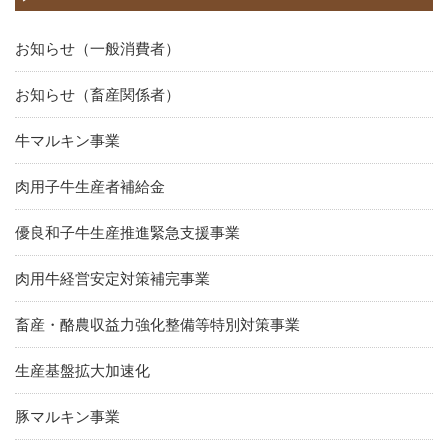
お知らせ（一般消費者）
お知らせ（畜産関係者）
牛マルキン事業
肉用子牛生産者補給金
優良和子牛生産推進緊急支援事業
肉用牛経営安定対策補完事業
畜産・酪農収益力強化整備等特別対策事業
生産基盤拡大加速化
豚マルキン事業