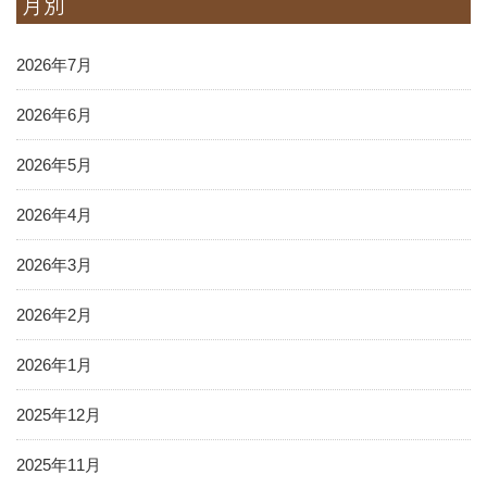
月別
2026年7月
2026年6月
2026年5月
2026年4月
2026年3月
2026年2月
2026年1月
2025年12月
2025年11月