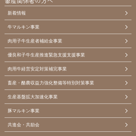
畜産関係者の方へ
新着情報
牛マルキン事業
肉用子牛生産者補給金事業
優良和子牛生産推進緊急支援支援事業
肉用牛経営安定対策補完事業
畜産・酪農収益力強化整備等特別対策事業
生産基盤拡大加速化事業
豚マルキン事業
共進会・共励会