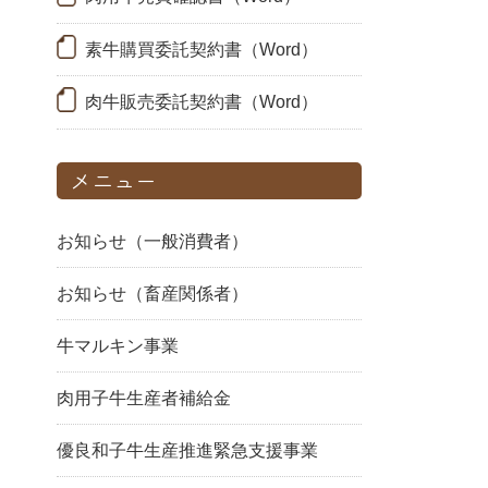
素牛購買委託契約書（Word）
肉牛販売委託契約書（Word）
メニュー
お知らせ（一般消費者）
お知らせ（畜産関係者）
牛マルキン事業
肉用子牛生産者補給金
優良和子牛生産推進緊急支援事業