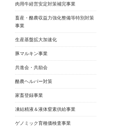
肉用牛経営安定対策補完事業
畜産・酪農収益力強化整備等特別対策
事業
生産基盤拡大加速化
豚マルキン事業
共進会・共励会
酪農ヘルパー対策
家畜登録事業
凍結精液＆液体窒素供給事業
ゲノミック育種価検査事業