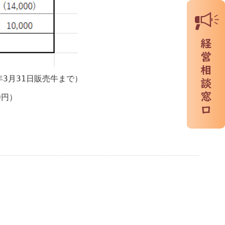
3月31日販売牛まで）
0円）