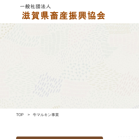
TOP
>
牛マルキン事業