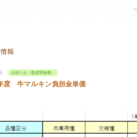
着情報
6
お知らせ（畜産関係者）
年度 牛マルキン負担金単価