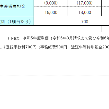
 ）内は、令和5年度単価（令和6年3月請求まで及び令和6年
たり登録手数料700円（事務経費500円、近江牛等特別基金20