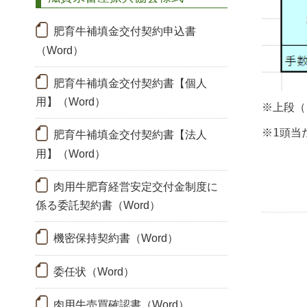
肥育牛補填金交付契約申込書
（Word）
肥育牛補填金交付契約書【個人
用】（Word）
※上段（
※1頭当
肥育牛補填金交付契約書【法人
用】（Word）
肉用牛肥育経営安定交付金制度に
係る委託契約書（Word）
機密保持契約書（Word）
委任状（Word）
肉用牛売買確認書（Word）